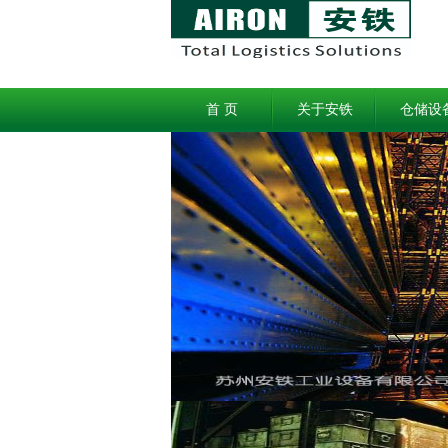
首 页
关于安铁
仓储设