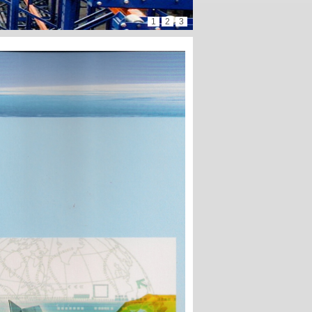
1
2
3